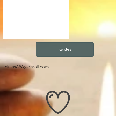
Küldés
ildus11888@gmail.com